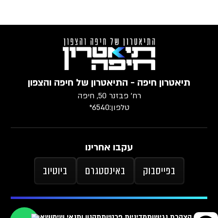
תיאטרון חיפה - התיאטרון של חיפה והצפון
רח׳ פבזנר 50, חיפה
טלפון:
6540*
עקבו אחרינו
בפייסבוק
באינסטגרם
ביוטיוב
הצהרת נגישות
מדיניות פרטיות
תקנון ותנאי שימוש
ארכיון