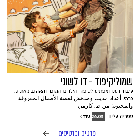
שמוליקיפוד - דו לשוני
עיבוד רענן ומפתיע לסיפור הילדים המוכר והאהוב מאת ט.
כרמי. أعداد حديث ومدهش لقصة الأطفال المعروفة
والمحبوبة من ط. كارمي
ספריה עליון
עוד >
26.08
פרטים וכרטיסים