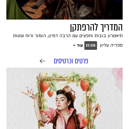
המדריך להרפתקן
תיאטרון בובות וחפצים עם הרבה דמיון, הומור ורוח שטות
ספריה עליון
עוד >
27.08
פרטים וכרטיסים