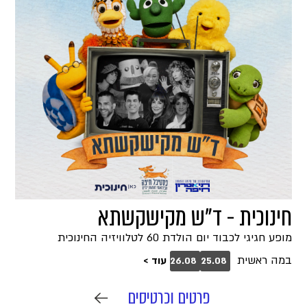
חינוכית - ד"ש מקישקשתא
מופע חגיגי לכבוד יום הולדת 60 לטלוויזיה החינוכית
במה ראשית
עוד >
26.08
25.08
פרטים וכרטיסים