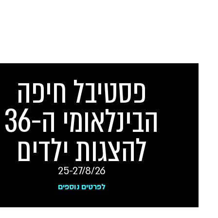
פסטיבל חיפה
הבינלאומי ה-36
להצגות ילדים
25-27/8/26
לפרטים נוספים