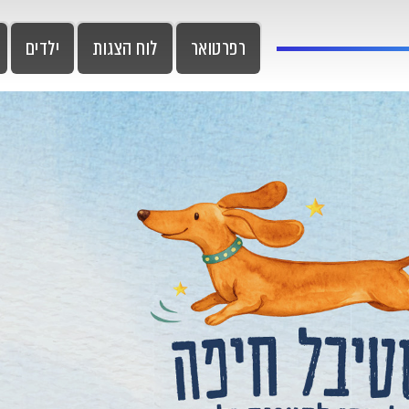
רפרטואר
לוח הצגות
ילדים