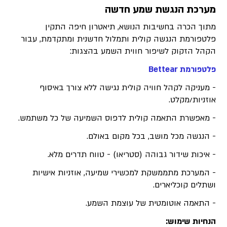
מערכת הנגשת שמע חדשה
מתוך הכרה בחשיבות הנושא, תיאטרון חיפה התקין
פלטפורמת הנגשה קולית ותמלול חדשנית ומתקדמת, עבור
הקהל הזקוק לשיפור חווית השמע בהצגות:
פלטפורמת Bettear
- מעניקה לקהל חוויה קולית נגישה ללא צורך באיסוף
אוזניות/מקלט.
- מאפשרת התאמה קולית לדפוס השמיעה של כל משתמש.
- הנגשה מכל מושב, בכל מקום באולם.
- איכות שידור גבוהה (סטריאו) - טווח תדרים מלא.
- המערכת מתממשקת למכשירי שמיעה, אוזניות אישיות
ושתלים קוכליארים.
- התאמה אוטומטית של עוצמת השמע.
הנחיות שימוש: