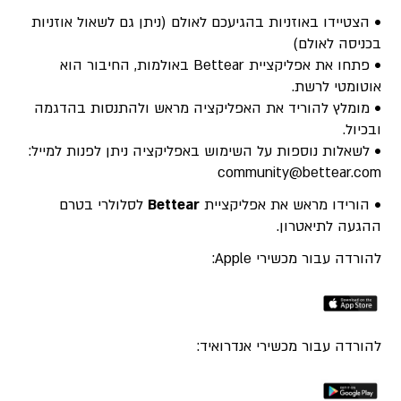
• הצטיידו באוזניות בהגיעכם לאולם (ניתן גם לשאול אוזניות
בכניסה לאולם)
• פתחו את אפליקציית Bettear באולמות, החיבור הוא
אוטומטי לרשת.
• מומלץ להוריד את האפליקציה מראש ולהתנסות בהדגמה
ובכיול.
• לשאלות נוספות על השימוש באפליקציה ניתן לפנות למייל:
community@bettear.com
• הורידו מראש את אפליקציית
Bettear
לסלולרי בטרם
ההגעה לתיאטרון.
להורדה עבור מכשירי Apple:
להורדה עבור מכשירי אנדרואיד: