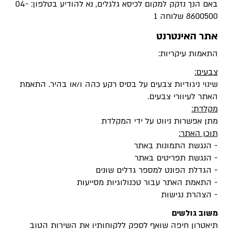
באם הנך נזקק למקום לכיסא גלגלים, נא להודיע בטלפון: 04-
8600500 שלוחה 1
אתר האינטרנט
התאמות עיקריות:
צבעים:
שינוי ניגודיות צבעים על בסיס רקע כהה ו/או בהיר. התאמת
האתר לעיוורי צבעים.
מקלדת:
מתן אפשרות ניווט על ידי המקלדת
תוכן האתר:
- הנגשת התמונות באתר
- הנגשת תפריטים באתר
- הגדלת הפונט למספר גדלים שונים
- התאמת האתר עבור טכנולוגיות מסייעות
- הצהרת נגישות
משוב גולשים
תיאטרון חיפה שואף לספק ללקוחותיו את השירות הטוב