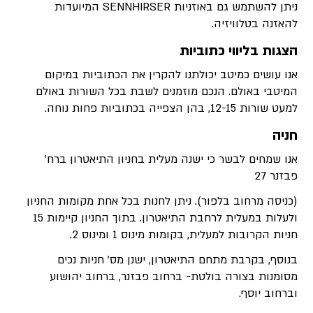
ניתן להשתמש גם באוזניות SENNHIRSER המיועדות
להאזנה בטלוויזיה.
הצגות בליווי כתוביות
אנו עושים כמיטב יכולתנו להקרין את הכתוביות במיקום
המיטבי באולם. הנכם מוזמנים לשבת בכל השורות באולם
למעט שורות 12-15, בהן הצפייה בכתוביות פחות נוחה.
חניה
אנו שמחים לבשר כי ישנה מעלית בחניון התיאטרון ברח'
פבזנר 27
(כניסה מרחוב בלפור). ניתן לחנות בכל אחת מקומות החניון
ולעלות במעלית לרחבת התיאטרון. בתוך החניון קיימות 15
חניות הקרובות למעלית, בקומות מינוס 1 ומינוס 2.
בנוסף, בקרבת מתחם התיאטרון, ישנן מס' חניות נכים
מסומנות בצורה בולטת- ברחוב פבזנר, ברחוב יהושוע
וברחוב יוסף.