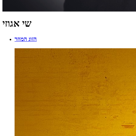
שי אגוזי
הזוג המוזר