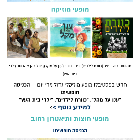
מופעי מוזיקה
תמונות: טולי זמיר (כוורת לילדים); רינת הופר (ענן על מקל); יובל כהן אהרונוב (ילדי
בית העץ)
חדש בפסטיבל! מופע מוזיקלי גדול מדי יום
– הכניסה
חופשית!
"ענן על מקל", "כוורת לילדים", "ילדי בית העץ"
למידע נוסף >
>
מופעי חוצות ותיאטרון רחוב
הכניסה חופשית!