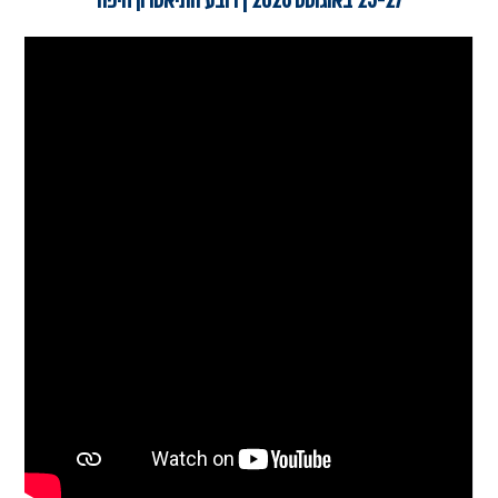
25-27 באוגוסט 2026 | רובע התיאטרון חיפה