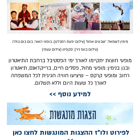
מימין לשמאל: 'שבעים אחוז' (צילום יפעת רוזבלט); בופוני האור; בום בום בולה
(צילום בועז ניר); סקפינו (צילום עצמי)
מופעי חוצות יתקיימו לאורך ימי הפסטיבל ברחבת התיאטרון
ובגן בנימין: מופעי מחול, פסלים חיים, ברייקדאנס, תיאטרון
רחוב ומופעי קרקס – שיציעו חוויה חגיגית לכל המשפחה
לאורך כל שעות היום וללא תשלום.
למידע נוסף >>
לפירוט ולו"ז ההצגות המונגשות לחצו כאן