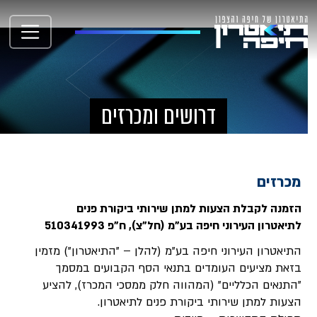
דרושים ומכרזים
מכרזים
הזמנה לקבלת הצעות למתן שירותי ביקורת פנים
לתיאטרון העירוני חיפה בע"מ (חל"צ), ח"פ 510341993
התיאטרון העירוני חיפה בע"מ (להלן – "התיאטרון") מזמין
בזאת מציעים העומדים בתנאי הסף הקבועים במסמך
"התנאים הכלליים" (המהווה חלק ממסכי המכרז), להציע
הצעות למתן שירותי ביקורת פנים לתיאטרון.