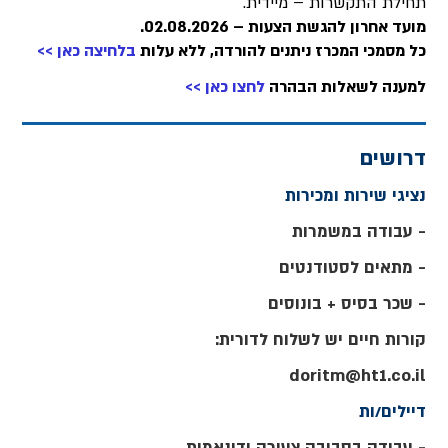
תחילת התקשרות – מיידית.
מועד אחרון להגשת הצעות – 02.08.2026.
כל מסמכי המכרז ניתנים להורדה, ללא עלות
בלחיצה כאן >>
למענה לשאלות הבהרה
לחצו כאן >>
דרושים
נציגי שירות ומכירות
- עבודה במשמרות
- מתאים לסטודנטים
- שכר בסיס + בונוסים
קורות חיים יש לשלוח לדורית:
doritm@ht1.co.il
דיילים/ות
- עבודה בסביבה צעירה ודינאמית