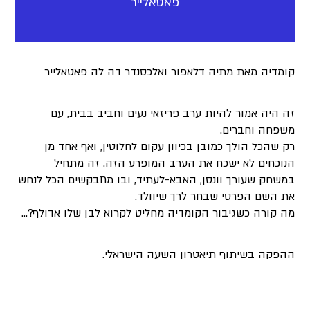
פאטאלייר
קומדיה מאת מתיה דלאפור ואלכסנדר דה לה פאטאלייר
זה היה אמור להיות ערב פריזאי נעים וחביב בבית, עם
משפחה וחברים.
רק שהכל הולך כמובן בכיוון עקום לחלוטין, ואף אחד מן
הנוכחים לא ישכח את הערב המופרע הזה. זה מתחיל
במשחק שעורך וונסן, האבא-לעתיד, ובו מתבקשים הכל לנחש
את השם הפרטי שבחר לרך שיוולד.
מה קורה כשגיבור הקומדיה מחליט לקרוא לבן שלו אדולף?...
ההפקה בשיתוף תיאטרון השעה הישראלי.