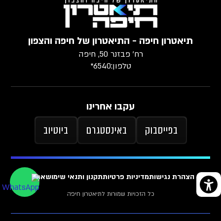
תיאטרון חיפה - התיאטרון של חיפה והצפון
רח׳ פבזנר 50, חיפה
טלפון:
6540*
עקבו אחרינו
בפייסבוק
באינסטגרם
ביוטיוב
הצהרת נגישות
מדיניות פרטיות
תקנון ותנאי שימוש
ארכיון
כל הזכויות שמורות לתיאטרון חיפה