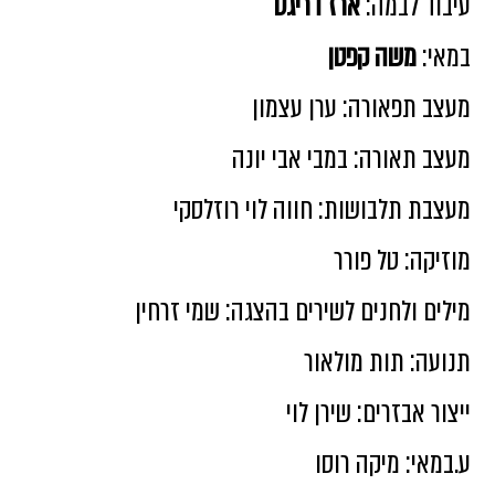
עיבוד לבמה:
ארז דריגס
במאי:
משה קפטן
מעצב תפאורה: ערן עצמון
מעצב תאורה: במבי אבי יונה
מעצבת תלבושות: חווה לוי רוזלסקי
מוזיקה: טל פורר
מילים ולחנים לשירים בהצגה: שמי זרחין
תנועה: תות מולאור
ייצור אבזרים: שירן לוי
ע.במאי: מיקה רוסו