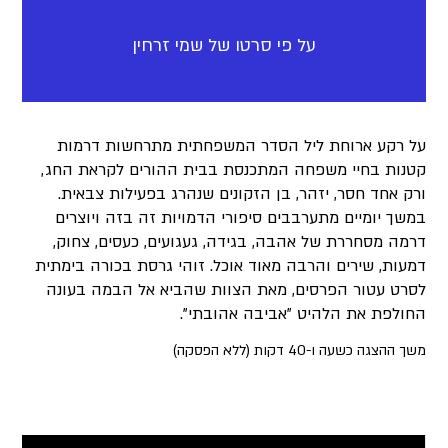
על פי סרטו של שמי זרחין
על רקע ארוחת ליל הסדר המשפחתית מתרחשות דרמות
קטנות בחיי משפחה המתכנסת בבית ההורים לקראת החג,
ורק אחד חסר, יזהר, בן הזקונים שנהרג בפעילות צבאית.
במשך יומיים מתערבבים סיפורי הדמויות זה בזה ויוצרים
דרמה מסחררת של אהבה, בגידה, געגועים, כעסים, צחוק,
דמעות, שירים והרבה מאוד אוכל. זוהי גרסת בכורה בימתית
לסרט עטור הפרסים, מאת הצוות שהביא אל הבמה בעונה
החולפת את הלהיט "אביבה אהובתי".
משך ההצגה כשעה ו-40 דקות (ללא הפסקה)