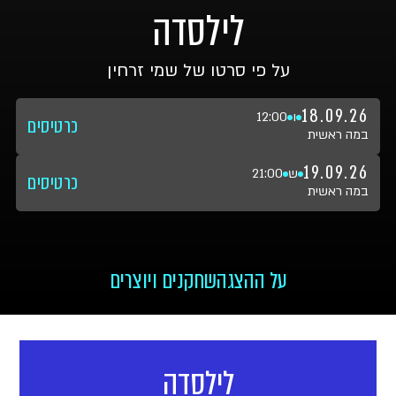
לילסדה
על פי סרטו של שמי זרחין
18.09.26
ו
12:00
כרטיסים
במה ראשית
19.09.26
ש
21:00
כרטיסים
במה ראשית
על ההצגה
שחקנים ויוצרים
לילסדה