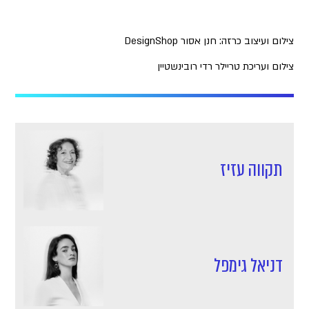
צילום ועיצוב כרזה: חנן אסור DesignShop
צילום ועריכת טריילר רדי רובינשטיין
תקווה עזיז
דניאל גימפל