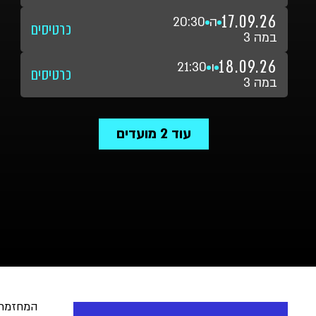
17.09.26
ה
20:30
כרטיסים
במה 3
18.09.26
ו
21:30
כרטיסים
במה 3
עוד
2
מועדים
המחזמר 