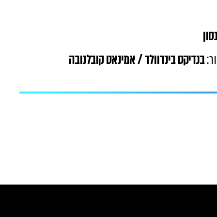
סון
ור:
בנדיקט בינדוולד / אמינאט קובלנובה