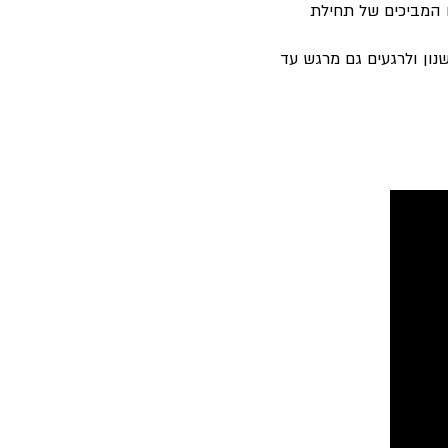
ם המביכים של תחילת
נון ולרגעים גם מרגש עד