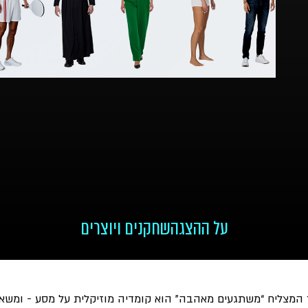
על ההצגה
שחקנים ויוצרים
המצליח “משתגעים מאהבה” הוא קומדיה מוזיקלית על מסע - ומשא