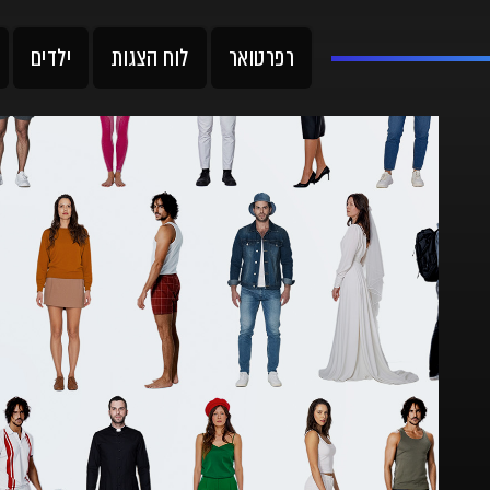
רפרטואר
לוח הצגות
ילדים