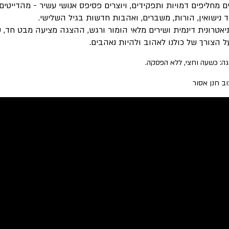
ים מחליפים דמויות ותפקידים, ויוצרים פסיפס אנושי עשיר - מהדייטי
 נישואין, הורות, משברים, ואהבות חדשות בגיל השלישי.
טרונית דינמית ושירים מלאי הומור ורגש, ההצגה מציעה מבט חד, ש
 הצורך של כולנו לאהוב ולהיות נאהבים.
ה: כשעה וחצי, ללא הפסקה.
וב חנן אסור