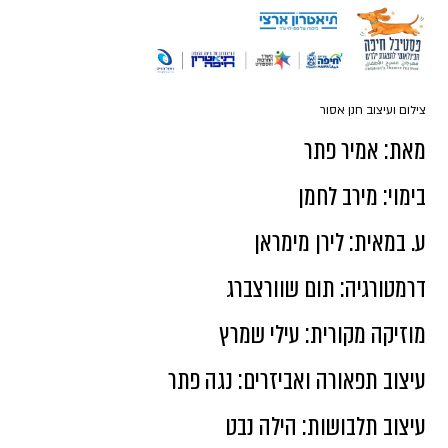
צילום ועיצוב חנן אסור
מאת: אמיר פתר
בימוי: מירב לחמן
ע. במאית: לירן מימראן
דרמטורגיה: תום שוורצברג
מוזיקה מקורית: עילי שמרץ
עיצוב תפאורה ואביזרים: נגה פתר
עיצוב תלבושות: הילה נבט