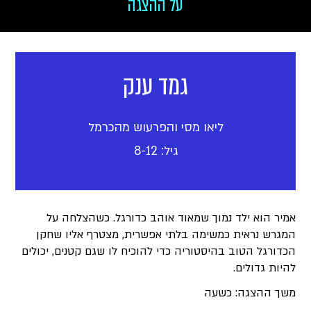
על ההצגה
גמד ענק
ליאו מסי והפרעוש מהכרמל
גיל: 8-12
אמיר הוא ילד נמוך שמאוד אוהב כדורגל. כשהצלחה על
המגרש נראית כמשימה בלתי אפשרית, מצטרף אליו שחקן
הכדורגל הטוב בהיסטוריה כדי להוכיח לו שגם קטנים, יכולים
להיות גדולים.
משך ההצגה: כשעה