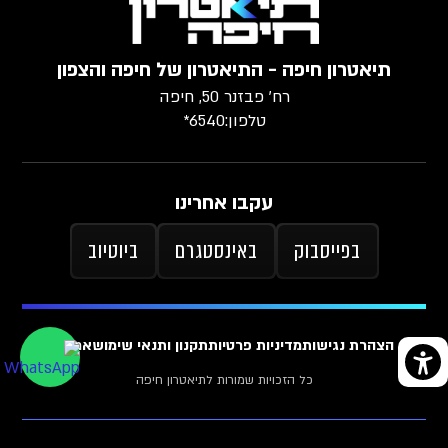
תיאטרון חיפה - התיאטרון של חיפה והצפון
רח׳ פבזנר 50, חיפה
טלפון:
6540*
עקבו אחרינו
בפייסבוק
באינסטגרם
ביוטיוב
הצהרת נגישות
מדיניות פרטיות
תקנון ותנאי שימוש
ארכיון
כל הזכויות שמורות לתיאטרון חיפה