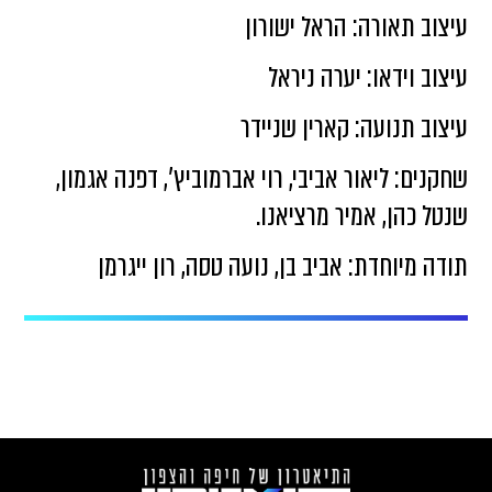
עיצוב תאורה: הראל ישורון
עיצוב וידאו: יערה ניראל
עיצוב תנועה: קארין שניידר
שחקנים: ליאור אביבי, רוי אברמוביץ׳, דפנה אגמון,
שנטל כהן, אמיר מרציאנו.
תודה מיוחדת: אביב בן, נועה טסה, רון ייגרמן