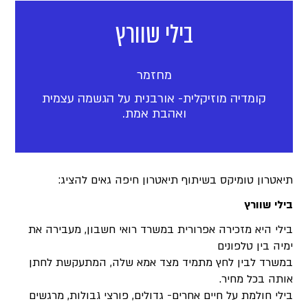
בילי שוורץ
מחזמר
קומדיה מוזיקלית- אורבנית על הגשמה עצמית
ואהבת אמת.
תיאטרון טומיקס בשיתוף תיאטרון חיפה גאים להציג:
בילי שוורץ
בילי היא מזכירה אפרורית במשרד רואי חשבון, מעבירה את
ימיה בין טלפונים
במשרד לבין לחץ מתמיד מצד אמא שלה, המתעקשת לחתן
אותה בכל מחיר.
בילי חולמת על חיים אחרים- גדולים, פורצי גבולות, מרגשים