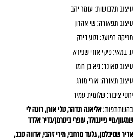
עיצוב תלבושות: עומר יהב
עיצוב תפאורה: שי אהרון
מפיקה בפועל: נטע בירק
ע. במאי: פיקי אורי שפירא
עיצוב סאונד: גיא בן חמו
עיצוב תאורה: אורי מורג
יחסי ציבור: שלומית עמיר
בהשתתפות:
אליאנה תדהר, טלי אורן, רונה לי
שמעון/מיי פיינגולד, עופרי ביטרמן/נדיר אלדד
אדיר שטיבלמן, גלעד מרחבי, מירי זהבי, אדווה סבג,