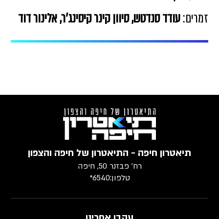
זמרים:
עודד סנדטש, סיוון קינר קיסינג'ר, אלינור דוד
תיאטרון חיפה - התיאטרון של חיפה והצפון
רח׳ פבזנר 50, חיפה
טלפון:
6540*
עקבו אחרינו