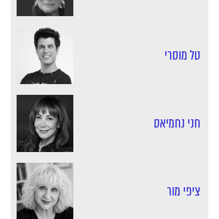
טל מוסרי
חני נחמיאס
ציפי מור