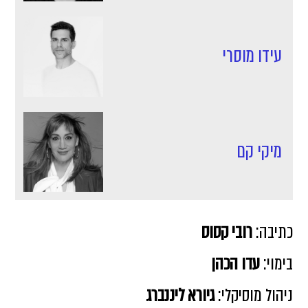
עידו מוסרי
מיקי קם
כתיבה:
רובי קסוס
בימוי:
עדו הכהן
ניהול מוסיקלי:
גיורא ליננברג