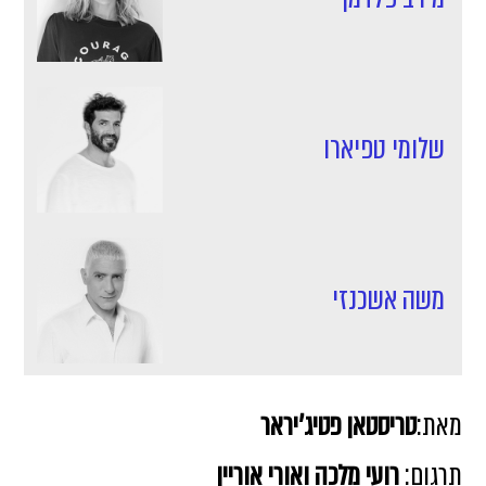
שלומי טפיארו
משה אשכנזי
מאת:
טריסטאן פטיג'יראר
תרגום:
רועי מלכה ואורי אוריין