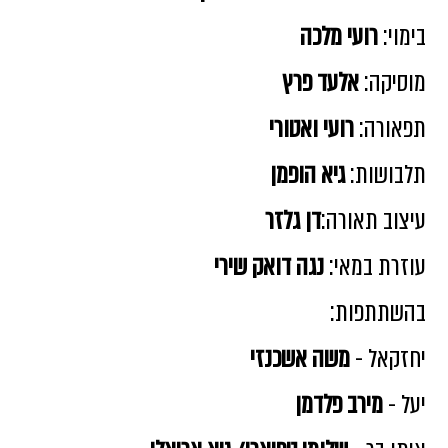
בימוי:
רועי מלכה
מוסיקה:
אלעד פרץ
תפאורה:
רועי ואטורי
תלבושות:
גיא הופמן
עיצוב תאורה:
דן גלזר
עוזרת במאי:
נגה דואק שירי
בהשתתפות:
יחזקאל -
משה אשכנזי
יעל -
מירב פלדמן