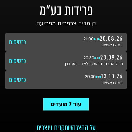
פרידות בע"מ
קומדיה צרפתית מפתיעה
20.08.26
ה
21:00
כרטיסים
במה ראשית
23.09.26
ד
20:30
כרטיסים
היכל התרבות ראשון לציון - מעודכן
13.10.26
ג
20:30
כרטיסים
במה ראשית
עוד
7
מועדים
על ההצגה
שחקנים ויוצרים