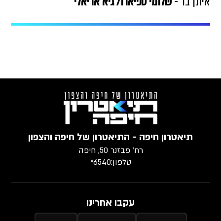
איתן בר -
שלומי טפיארו/ גיא אריאלי
תיאטרון חיפה - התיאטרון של חיפה והצפון
רח׳ פבזנר 50, חיפה
טלפון:
6540*
עקבו אחרינו