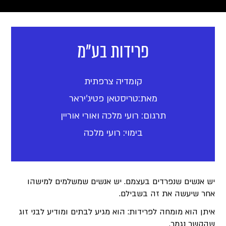
פרידות בע"מ
קומדיה צרפתית
מאת:טריסטאן פטיג'יראר
תרגום: רועי מלכה ואורי אוריין
בימוי: רועי מלכה
יש אנשים שנפרדים בעצמם. יש אנשים שמשלמים למישהו
אחר שיעשה את זה בשבילם.
איתן הוא מומחה לפרידות: הוא מגיע לבתים ומודיע לבני זוג
שהקשר נגמר.