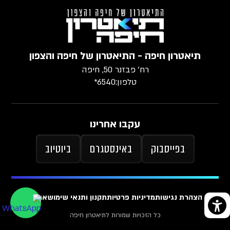
תיאטרון חיפה - התיאטרון של חיפה והצפון
רח׳ פבזנר 50, חיפה
טלפון:
6540*
עקבו אחרינו
בפייסבוק
באינסטגרם
ביוטיוב
הצהרת נגישות
מדיניות פרטיות
תקנון ותנאי שימוש
ארכיון
כל הזכויות שמורות לתיאטרון חיפה