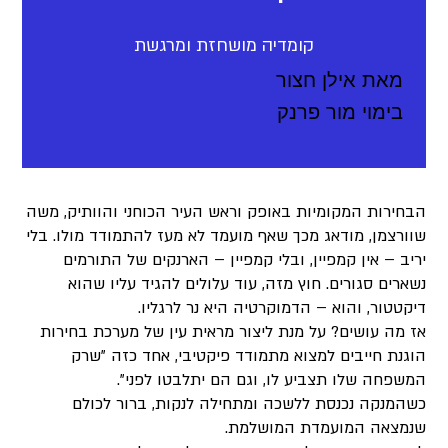
קומדיה מושחזת ומרגשת
מאת אילן חצור
בימוי מור פרנק
הבחירות המקומיות באופק וראש העיר הכוחני והוותיק, משה
שוורצמן, מודאג מכך שאף מועמד לא מעז להתמודד מולו. בלי
יריב – אין קמפיין, ובלי קמפיין – הארנקים של התורמים
נשארים סגורים. חוץ מזה, עוד עלולים להגיד עליו שהוא
דיקטטור, והוא – הדמוקרטיה היא נר לרגליו.
אז מה עושים? על מנת ליצור מראית עין של מערכת בחירות
הוגנת חייבים למצוא מתמודד פיקטיבי, אחד כזה "שרק
המשפחה שלו תצביע לו, וגם הם יתלבטו לפני".
כשהמנקה נכנסת ללשכה ומתחילה לנקות, ברור לכולם
שנמצאה המועמדת המושלמת.