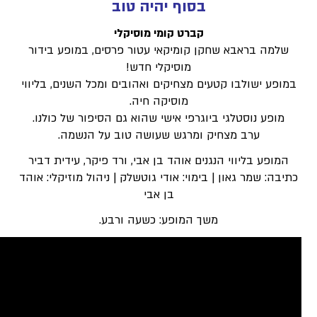
בסוף יהיה טוב
קברט קומי מוסיקלי
קן קומיקאי עטור פרסים, במופע בידור
מוסיקלי חדש!
עים מצחיקים ואהובים ומכל השנים, בליווי
מוסיקה חיה.
ביוגרפי אישי שהוא גם הסיפור של כולנו.
יק ומרגש שעושה טוב על הנשמה.
נגנים אוהד בן אבי, ורד פיקר, עידית דביר
| בימוי: אודי גוטשלק | ניהול מוזיקלי: אוהד
בן אבי
משך המופע: כשעה ורבע.