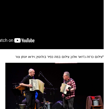
ון; צילום במה כפיר בולוטין; וידאו יונתן צור