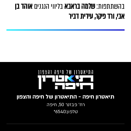
מה בראבא
בליווי הנגנים
אוהד בן
עידית דביר
יפה - התיאטרון של חיפה והצפון
רח׳ פבזנר 50, חיפה
טלפון:
6540*