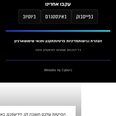
עקבו אחרינו
וק
באינסטגרם
ביוטיוב
ת
מדיניות פרטיות
תקנון ותנאי שימוש
ארכיון
כל הזכויות שמורות לתיאטרון חיפה
Website by Cyberz
הפרטיות שלכם חשובה לנו. לידיעתכם, באתר זה נעשה