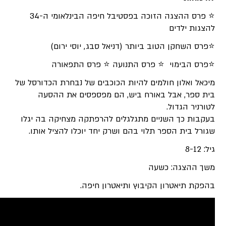
⭐ פרס ההצגה הזוכה בפסטיבל חיפה הבינלאומי ה-34
ביותר (דניאל סבג, יוסי ירום)
פרס התנועה ⭐ פרס התפאורה
מים להיות הכוכבים של נבחרת הכדורסל של
אורח ביש, הם מפספסים את ההסעה
ים מתגלגלים להרפתקה מצחיקה בה יגלו
לוי בהם ושרק יחד יוכלו להציל אותו.
עה
קיבוץ ותיאטרון חיפה.