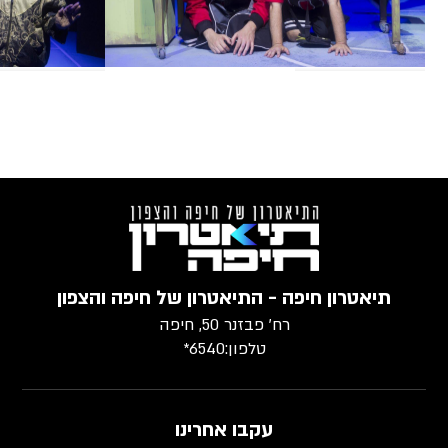
צילום:
ג'ראר אלון
יפה - התיאטרון של חיפה והצפון
רח׳ פבזנר 50, חיפה
טלפון:
6540*
עקבו אחרינו