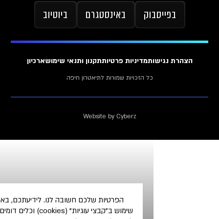
וק
באינסטגרם
ביוטיוב
ת
מדיניות פרטיות
תקנון ותנאי שימוש
ארכיון
כל הזכויות שמורות לתיאטרון חיפה
Website by Cyberz
הפרטיות שלכם חשובה לנו. לידיעתכם, באתר זה נעשה
שימוש ב"קבצי עוגיות" (cookies) וכלים דומים אחרים על מנת