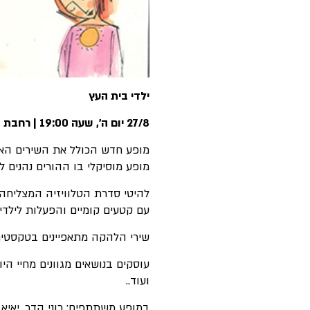
ילדי בית העץ
27/8 יום ה', שעה 19:00 | רחבת תיאטרון חיפה
מופע חדש הכולל את השירים הא
מופע מוסיקלי בו ההורים נהנים ל
להיטי סדרת הטלוויזיה המצליחה
עם קטעים קומיים והפעלות לילדים
שירי הלהקה מתאפיינים בטקסטים 
עוסקים בנושאים מגוונים מחיי הי
ועוד..
במופע משתתפים: רוני הדר, יאיא כ