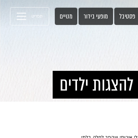
פסטיבל
מופעי בידור
מנויים
תפריט
 להצגות ילדים
לי איכותי שהפך לחלק בלתי