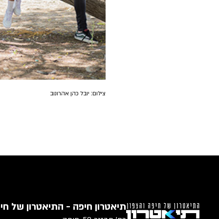
צילום: יובל כהן אהרונוב
תיאטרון חיפה - התיאטרון של חיפ