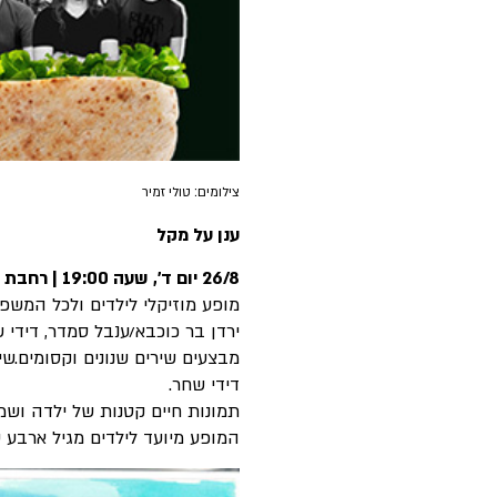
צילומים: טולי זמיר
ענן על מקל
26/8 יום ד', שעה 19:00 | רחבת תיאטרון חיפה
מופע מוזיקלי לילדים ולכל המשפח
ירדן בר כוכבא/ענבל סמדר, דידי ש
מבצעים שירים שנונים וקסומים.ש
דידי שחר.
תמונות חיים קטנות של ילדה וש
המופע מיועד לילדים מגיל ארבע