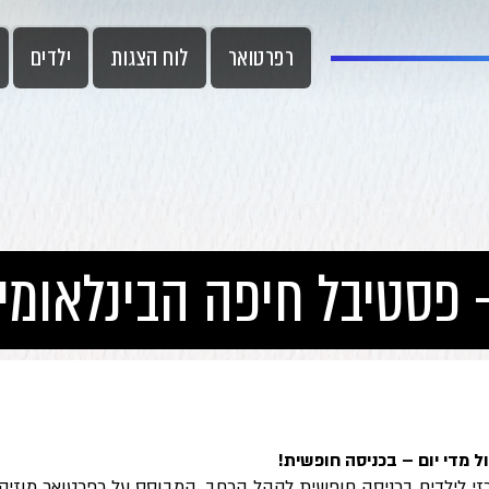
רפרטואר
לוח הצגות
ילדים
 פסטיבל חיפה הבינלאומי
 מדי יום – בכניסה חופשית!
רכזי לילדים בכניסה חופשית לקהל הרחב, המבוסס על רפרטואר מוזיק