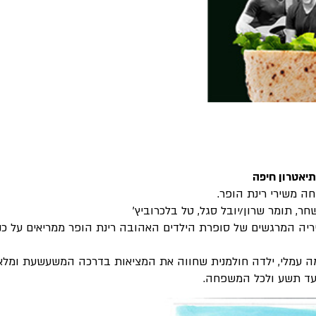
ה משירי רינת הופר.
חר, תומר שרון/יובל סגל, טל בלכרוביץ'
יריה המרגשים של סופרת הילדים האהובה רינת הופר ממריאים על כנף
מה עמלי, ילדה חולמנית שחווה את המציאות בדרכה המשעשעת ומלאת
 עד תשע ולכל המשפחה.