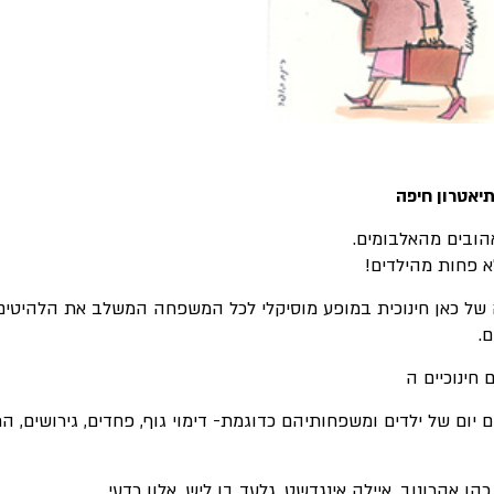
הובים מהאלבומים.
א פחות מהילדים!
 של כאן חינוכית במופע מוסיקלי לכל המשפחה המשלב את הלהיטי
.
חינוכיים ה
ום יום של ילדים ומשפחותיהם כדוגמת- דימוי גוף, פחדים, גירושים,
הן אהרונוב, איילה אינגדשט, גלעד בן ליש, אלון רדעי.