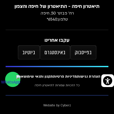
תיאטרון חיפה - התיאטרון של חיפה והצפון
רח׳ פבזנר 50, חיפה
טלפון:
6540*
עקבו אחרינו
בפייסבוק
באינסטגרם
ביוטיוב
הצהרת נגישות
מדיניות פרטיות
תקנון ותנאי שימוש
ארכיון
כל הזכויות שמורות לתיאטרון חיפה
Website by Cyberz