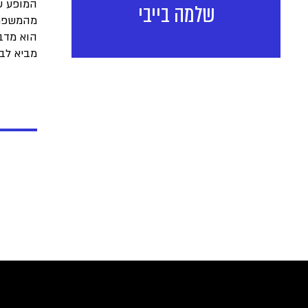
המופע של
שלמה בייבי
מהמשפח
הוא מדבר
מביא לבמ