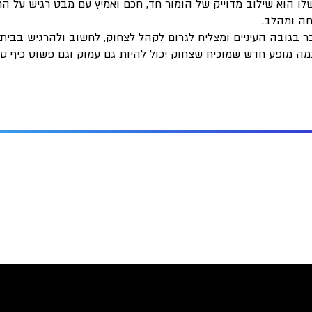
ו הוא שילוב מדוייק של הומור חד, חכם ואמיץ עם מבט רגיש על הח
ה ומהלב.
 בגובה העיניים ומצליח לגרום לקהל לצחוק, לחשוב ולהרגיש בבית. א
ה מופע חדש שמוכיח שצחוק יכול להיות גם עמוק וגם פשוט כיף טה