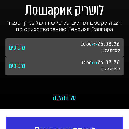
לושריק Лошарик
הצגה לקטנים וגדולים על פי שירו של גנריך ספגיר
по стихотворению Генриха Сапгира
26.08.26
ד
10:00
כרטיסים
ספריה עליון
26.08.26
ד
12:00
כרטיסים
ספריה עליון
על ההצגה