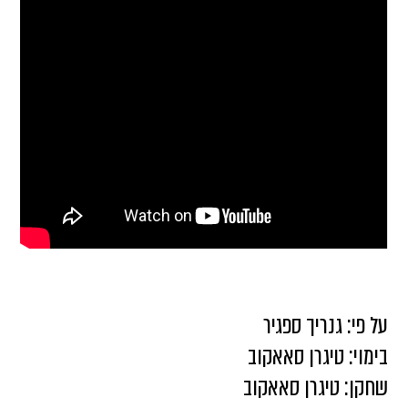
על פי: גנריך ספגיר
בימוי: טיגרן סאאקוב
שחקן: טיגרן סאאקוב