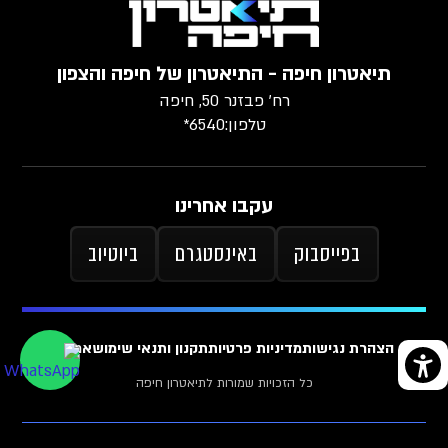
תיאטרון חיפה - התיאטרון של חיפה והצפון
רח׳ פבזנר 50, חיפה
טלפון:
6540*
עקבו אחרינו
בפייסבוק
באינסטגרם
ביוטיוב
הצהרת נגישות
מדיניות פרטיות
תקנון ותנאי שימוש
ארכיון
כל הזכויות שמורות לתיאטרון חיפה