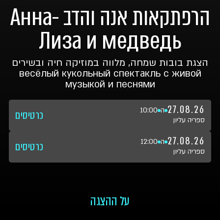
הרפתקאות אנה והדב Анна-
Лиза и медведь
הצגת בובות שמחה, מלווה במוזיקה חיה ובשירים
весёлый кукольный спектакль с живой
музыкой и песнями
27.08.26
ה
10:00
כרטיסים
ספריה עליון
27.08.26
ה
12:00
כרטיסים
ספריה עליון
על ההצגה