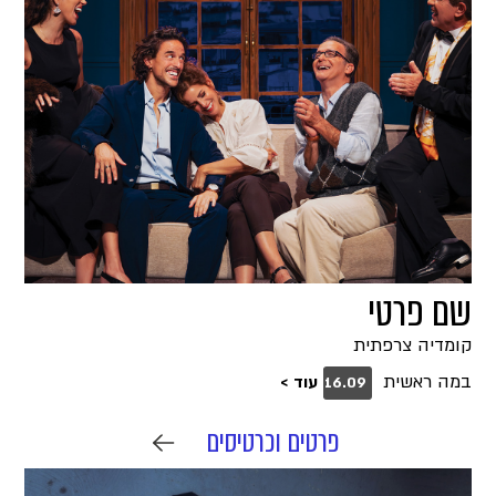
שם פרטי
קומדיה צרפתית
במה ראשית
עוד >
16.09
פרטים וכרטיסים