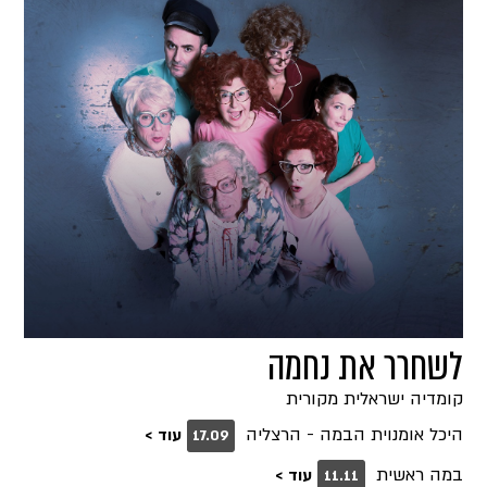
לשחרר את נחמה
קומדיה ישראלית מקורית
היכל אומנוית הבמה - הרצליה
עוד >
17.09
במה ראשית
עוד >
11.11