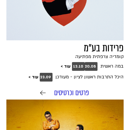
פרידות בע"מ
קומדיה צרפתית מפתיעה
במה ראשית
עוד >
13.10
20.08
היכל התרבות ראשון לציון - מעודכן
עוד >
23.09
פרטים וכרטיסים