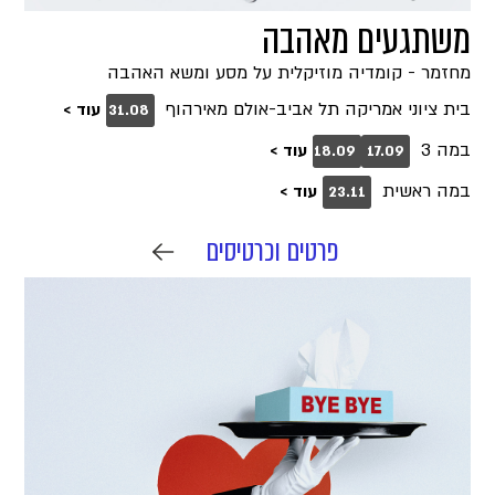
משתגעים מאהבה
מחזמר - קומדיה מוזיקלית על מסע ומשא האהבה
בית ציוני אמריקה תל אביב-אולם מאירהוף
עוד >
31.08
במה 3
עוד >
18.09
17.09
במה ראשית
עוד >
23.11
פרטים וכרטיסים