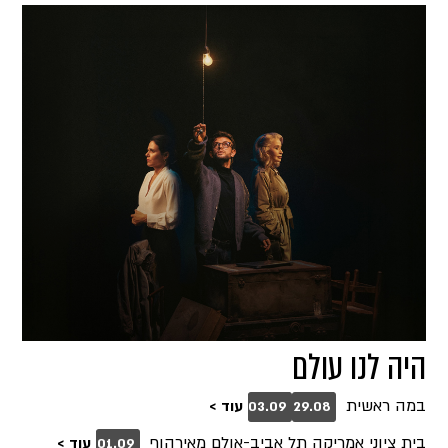
היה לנו עולם
במה ראשית
עוד >
03.09
29.08
בית ציוני אמריקה תל אביב-אולם מאירהוף
עוד >
01.09