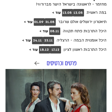
מחזמר - לראשונה בישראל הישר מברודווי!
במה ראשית
עוד >
13.08
12.08
תיאטרון ירושלים אולם שרובר
עוד >
01.09
31.08
היכל התרבות פתח תקווה
עוד >
08.11
היכל אומנוית הבמה - הרצליה
עוד >
24.11
23.11
היכל התרבות ראשון לציון
עוד >
18.12
17.12
פרטים וכרטיסים