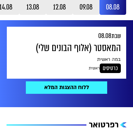
14.08
13.08
12.08
09.08
08.08
שבת
08.08
המאסטר (אלוף הבונים שלי)
במה ראשית
כרטיסים
במה ראשית
21:00
ללוח ההצגות המלא
רפרטואר