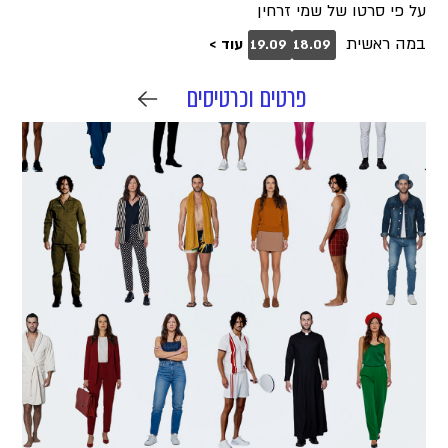
על פי סרטו של שמי זרחין
במה ראשית
עוד >
19.09
18.09
פרטים וכרטיסים