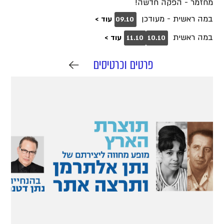
מחזמר - הפקה חדשה!
במה ראשית - מעודכן
עוד >
09.10
במה ראשית
עוד >
11.10
10.10
פרטים וכרטיסים