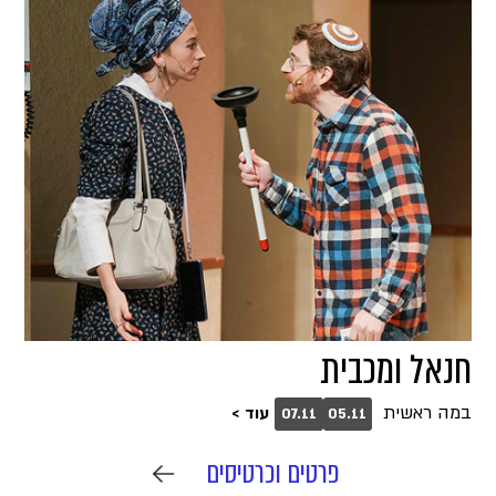
חנאל ומכבית
במה ראשית
עוד >
07.11
05.11
פרטים וכרטיסים