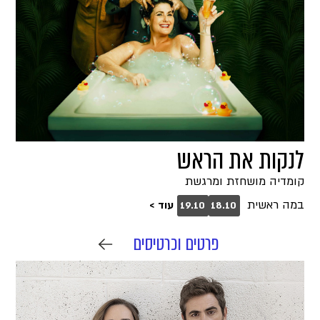
לנקות את הראש
קומדיה מושחזת ומרגשת
במה ראשית
עוד >
19.10
18.10
פרטים וכרטיסים